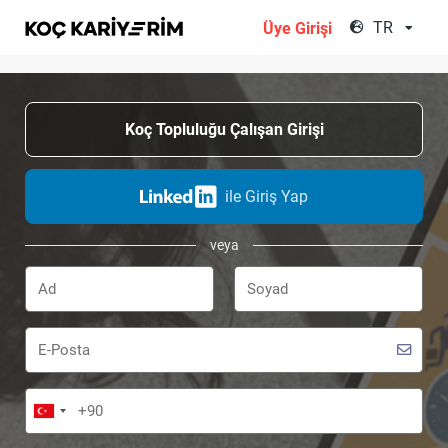
;
TR
Üye Girişi
Koç Topluluğu Çalışan Girişi
ile Giriş Yap
veya