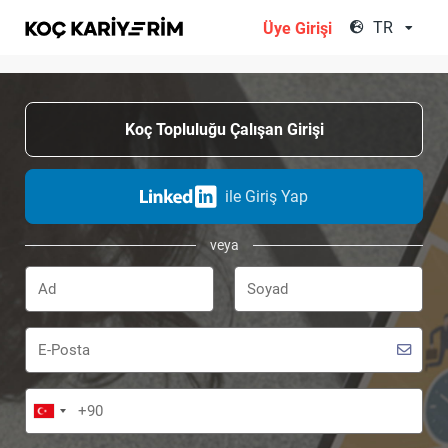
;
TR
Üye Girişi
Koç Topluluğu Çalışan Girişi
ile Giriş Yap
veya