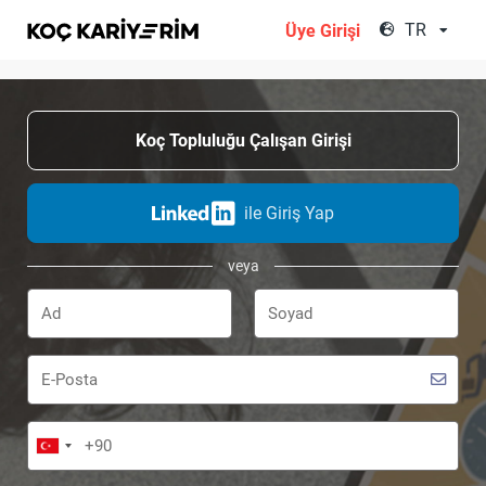
;
TR
Üye Girişi
Koç Topluluğu Çalışan Girişi
ile Giriş Yap
veya