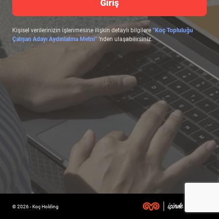
Giriş
Kişisel verilerinizin işlenmesine ilişkin detaylı bilgilere
“Koç Topluluğu
Çalışan Adayı Aydınlatma Metni”
‘nden ulaşabilirsiniz.
© 2026 - Koç Holding