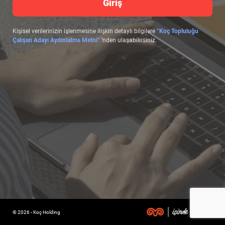
Giriş
Kişisel verilerinizin işlenmesine ilişkin detaylı bilgilere
“Koç Topluluğu
Çalışan Adayı Aydınlatma Metni”
‘nden ulaşabilirsiniz.
© 2026 - Koç Holding