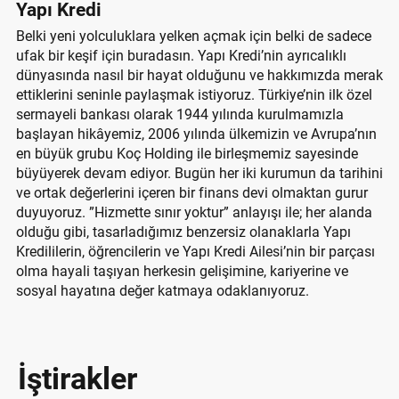
Yapı Kredi
Belki yeni yolculuklara yelken açmak için belki de sadece
ufak bir keşif için buradasın. Yapı Kredi’nin ayrıcalıklı
dünyasında nasıl bir hayat olduğunu ve hakkımızda merak
ettiklerini seninle paylaşmak istiyoruz. Türkiye’nin ilk özel
sermayeli bankası olarak 1944 yılında kurulmamızla
başlayan hikâyemiz, 2006 yılında ülkemizin ve Avrupa’nın
en büyük grubu Koç Holding ile birleşmemiz sayesinde
büyüyerek devam ediyor. Bugün her iki kurumun da tarihini
ve ortak değerlerini içeren bir finans devi olmaktan gurur
duyuyoruz. ”Hizmette sınır yoktur” anlayışı ile; her alanda
olduğu gibi, tasarladığımız benzersiz olanaklarla Yapı
Kredililerin, öğrencilerin ve Yapı Kredi Ailesi’nin bir parçası
olma hayali taşıyan herkesin gelişimine, kariyerine ve
sosyal hayatına değer katmaya odaklanıyoruz.
İştirakler