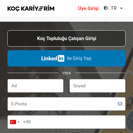
;
TR
Üye Girişi
Koç Topluluğu Çalışan Girişi
ile Giriş Yap
veya