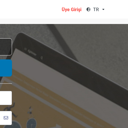
TR
Üye Girişi