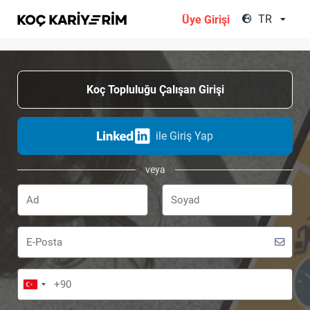
;
TR
Üye Girişi
Koç Topluluğu Çalışan Girişi
ile Giriş Yap
veya