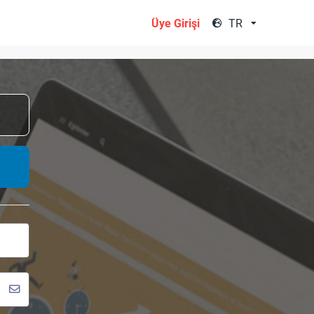
TR
Üye Girişi