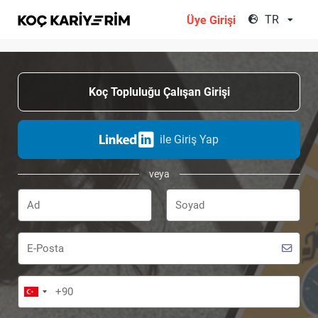
;
TR
Üye Girişi
Koç Topluluğu Çalışan Girişi
ile Giriş Yap
veya