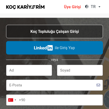
;
TR
Üye Girişi
Koç Topluluğu Çalışan Girişi
ile Giriş Yap
veya