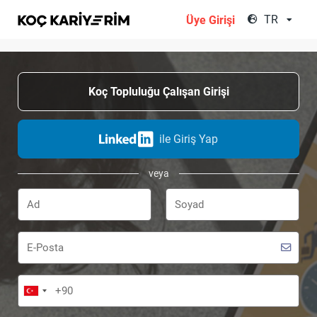
;
TR
Üye Girişi
Koç Topluluğu Çalışan Girişi
ile Giriş Yap
veya