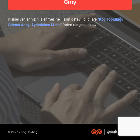
Giriş
Kişisel verilerinizin işlenmesine ilişkin detaylı bilgilere
“Koç Topluluğu
Çalışan Adayı Aydınlatma Metni”
‘nden ulaşabilirsiniz.
© 2026 - Koç Holding