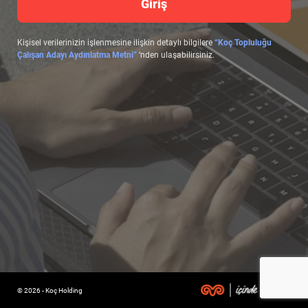
Giriş
Kişisel verilerinizin işlenmesine ilişkin detaylı bilgilere
“Koç Topluluğu
Çalışan Adayı Aydınlatma Metni”
‘nden ulaşabilirsiniz.
© 2026 - Koç Holding