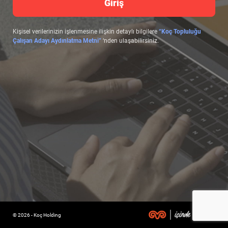
Giriş
Kişisel verilerinizin işlenmesine ilişkin detaylı bilgilere
“Koç Topluluğu
Çalışan Adayı Aydınlatma Metni”
‘nden ulaşabilirsiniz.
© 2026 - Koç Holding